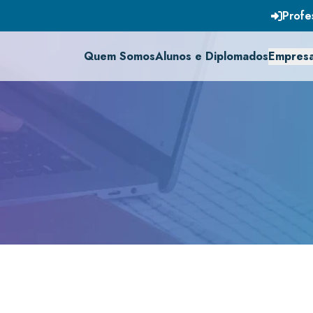
Profe
Quem Somos
Alunos e Diplomados
Empres