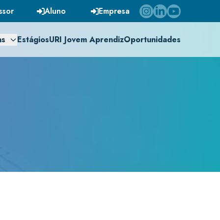
ssor
Aluno
Empresa
as
Estágios
URI Jovem Aprendiz
Oportunidades