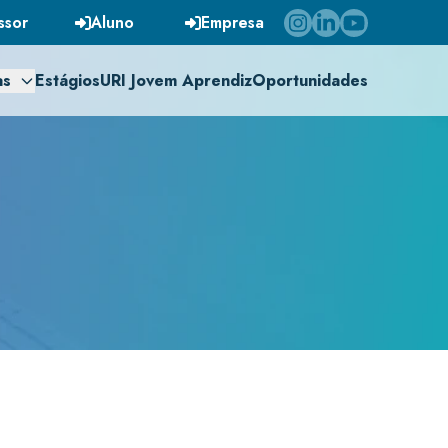
ssor
Aluno
Empresa
as
Estágios
URI Jovem Aprendiz
Oportunidades