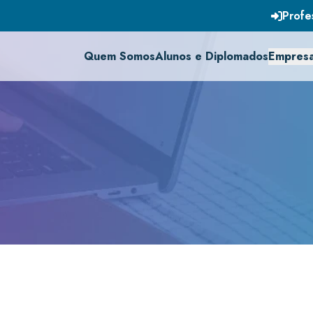
Profe
Quem Somos
Alunos e Diplomados
Empres