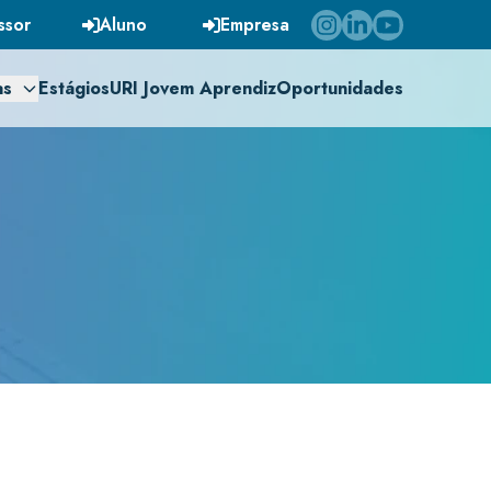
ssor
Aluno
Empresa
as
Estágios
URI Jovem Aprendiz
Oportunidades