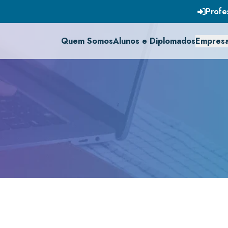
Profe
Quem Somos
Alunos e Diplomados
Empres