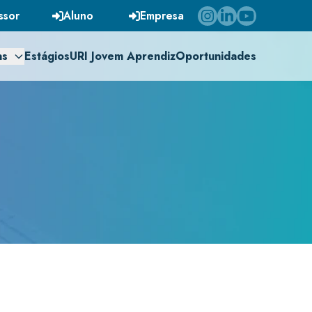
ssor
Aluno
Empresa
as
Estágios
URI Jovem Aprendiz
Oportunidades