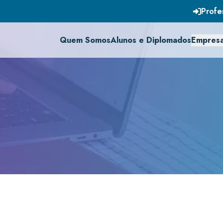
Profe
Quem Somos
Alunos e Diplomados
Empres