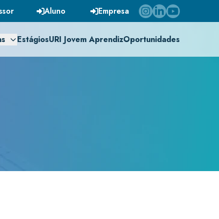
ssor
Aluno
Empresa
as
Estágios
URI Jovem Aprendiz
Oportunidades