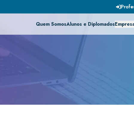
Profe
Quem Somos
Alunos e Diplomados
Empres