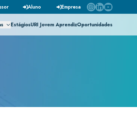
ssor
Aluno
Empresa
as
Estágios
URI Jovem Aprendiz
Oportunidades