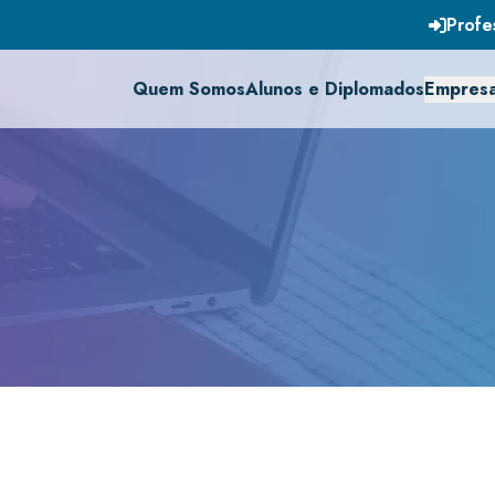
Profe
Quem Somos
Alunos e Diplomados
Empres